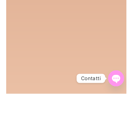
Contatti
Open Ch