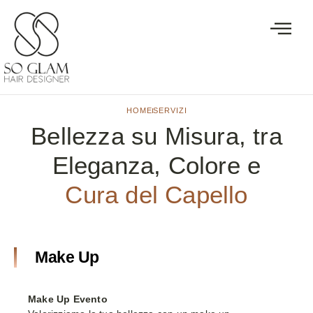
HOME
SERVIZI
Bellezza su Misura, tra
Eleganza, Colore e
Cura del Capello
Make Up
Make Up Evento