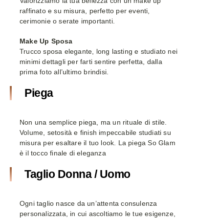
Valorizziamo la tua bellezza con un make up
raffinato e su misura, perfetto per eventi,
cerimonie o serate importanti.
Make Up Sposa
Trucco sposa elegante, long lasting e studiato nei
minimi dettagli per farti sentire perfetta, dalla
prima foto all’ultimo brindisi.
Piega
Non una semplice piega, ma un rituale di stile.
Volume, setosità e finish impeccabile studiati su
misura per esaltare il tuo look. La piega So Glam
è il tocco finale di eleganza
Taglio Donna / Uomo
Ogni taglio nasce da un’attenta consulenza
personalizzata, in cui ascoltiamo le tue esigenze,