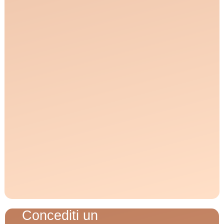
Concediti un