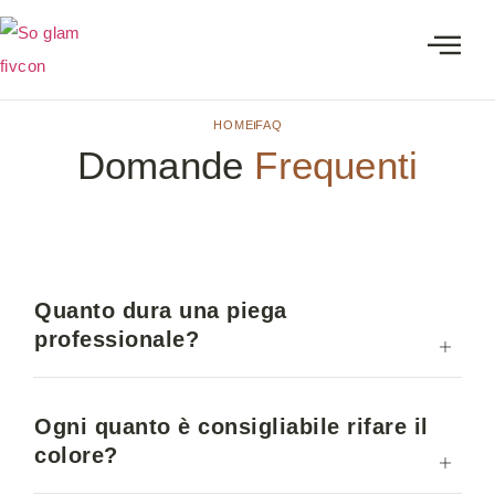
HOME
FAQ
Domande
Frequenti
Quanto dura una piega
professionale?
Ogni quanto è consigliabile rifare il
colore?